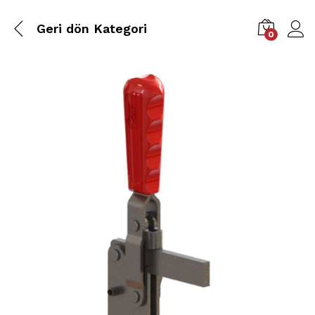
Geri dön
Kategori
0