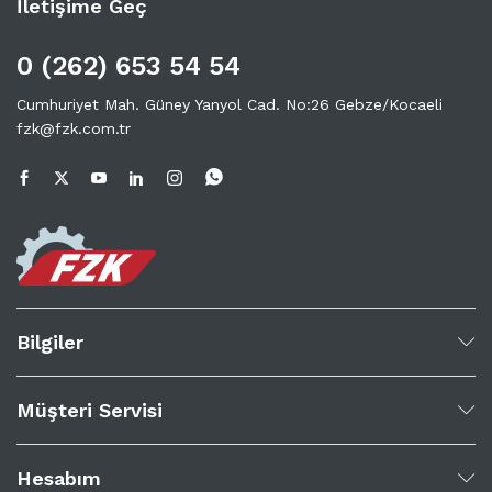
İletişime Geç
0 (262) 653 54 54
Cumhuriyet Mah. Güney Yanyol Cad. No:26 Gebze/Kocaeli
fzk@fzk.com.tr
Bilgiler
Müşteri Servisi
Hesabım