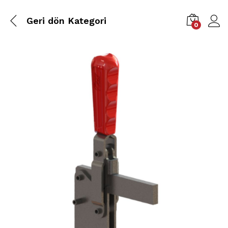
Geri dön
Kategori
0