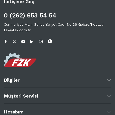
İletişime Geç
0 (262) 653 54 54
Cumhuriyet Mah. Güney Yanyol Cad. No:26 Gebze/Kocaeli
fzk@fzk.com.tr
Bilgiler
Müşteri Servisi
Hesabım