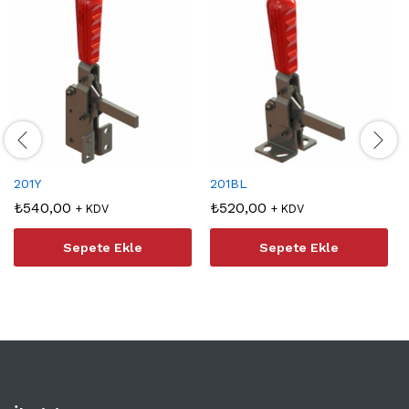
201Y
201BL
₺
540,00
₺
520,00
+ KDV
+ KDV
Sepete Ekle
Sepete Ekle