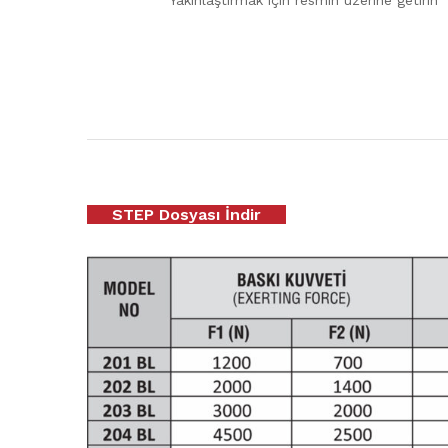
Yakınlaştırmak için resmin üzerine getirin
STEP Dosyası İndir