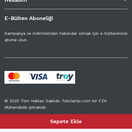
E-Bülten Aboneliği
Kampanya ve indirimlerden haberdar olmak için e-bültenimize
abone olun.
© 2025 Tüm Hakları Saklıdır. fzkclamp.com bir
FZK
Mühendislik
iştirakidir.
Sepete Ekle