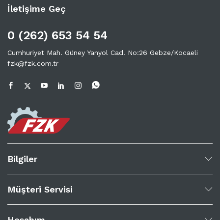
İletişime Geç
0 (262) 653 54 54
Cumhuriyet Mah. Güney Yanyol Cad. No:26 Gebze/Kocaeli
fzk@fzk.com.tr
Bilgiler
Müşteri Servisi
Hesabım