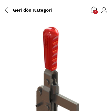
Geri dön
Kategori
0