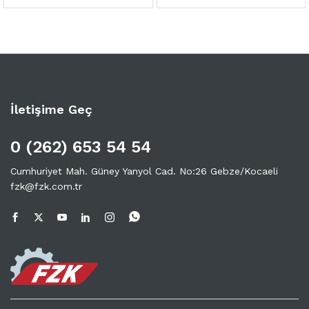
İletişime Geç
0 (262) 653 54 54
Cumhuriyet Mah. Güney Yanyol Cad. No:26 Gebze/Kocaeli
fzk@fzk.com.tr