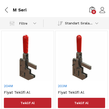
M Seri
0
Standart Sıralama
Filtre
204M
203M
Fiyat Teklifi Al
Fiyat Teklifi Al
Teklif Al
Teklif Al