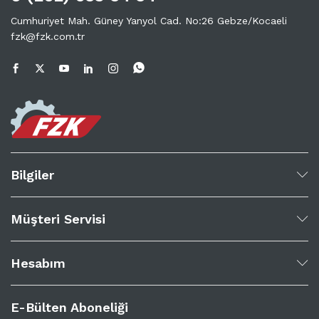
Cumhuriyet Mah. Güney Yanyol Cad. No:26 Gebze/Kocaeli
fzk@fzk.com.tr
Bilgiler
Müşteri Servisi
Hesabım
E-Bülten Aboneliği