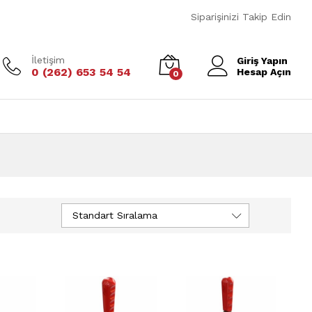
Siparişinizi Takip Edin
İletişim
Giriş Yapın
0 (262) 653 54 54
Hesap Açın
0
Standart Sıralama