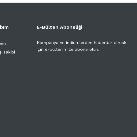
bım
E-Bülten Aboneliği
Kampanya ve indirimlerden haberdar olmak
bım
için e-bültenimize abone olun.
ş Takibi