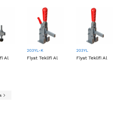
203YL-K
203YL
fi Al
Fiyat Teklifi Al
Fiyat Teklifi Al
fa