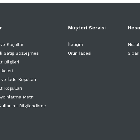
er
Müşteri Servisi
Hesa
 ve Koşullar
İletişim
Hesa
li Satış Sözleşmesi
Ürün İadesi
Sipari
t Bilgileri
İlkeleri
 ve İade Koşulları
t Koşulları
ydınlatma Metni
ullanımı Bilgilendirme