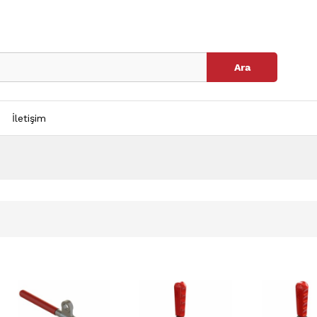
Ara
İletişim