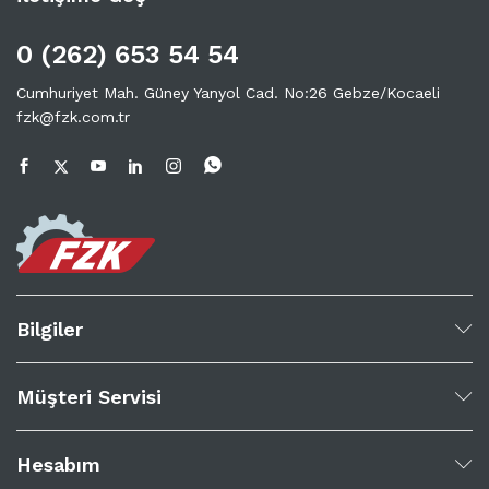
0 (262) 653 54 54
Cumhuriyet Mah. Güney Yanyol Cad. No:26 Gebze/Kocaeli
fzk@fzk.com.tr
Bilgiler
Müşteri Servisi
Hesabım