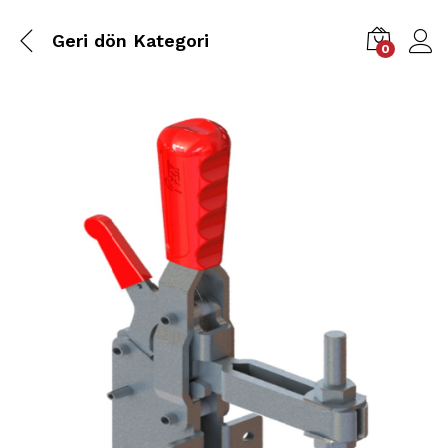
Geri dön
Kategori
0