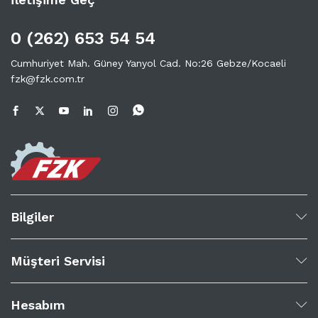
0 (262) 653 54 54
Cumhuriyet Mah. Güney Yanyol Cad. No:26 Gebze/Kocaeli
fzk@fzk.com.tr
Bilgiler
Müşteri Servisi
Hesabım