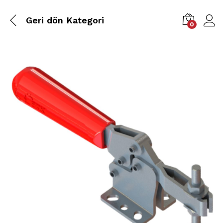
Geri dön
Kategori
0