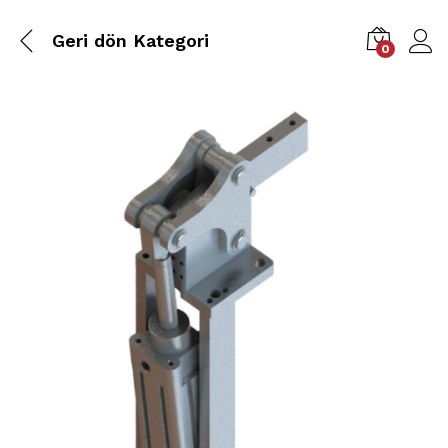
Geri dön
Kategori
0