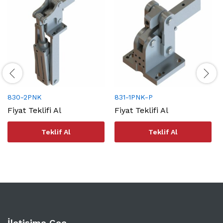
830-2PNK
831-1PNK-P
Fiyat Teklifi Al
Fiyat Teklifi Al
Teklif Al
Teklif Al
İletişime Geç