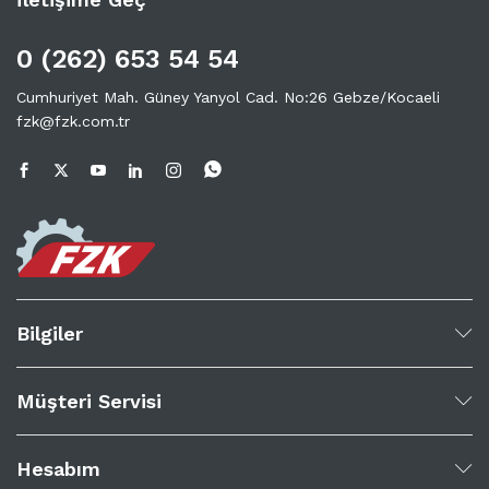
0 (262) 653 54 54
Cumhuriyet Mah. Güney Yanyol Cad. No:26 Gebze/Kocaeli
fzk@fzk.com.tr
Bilgiler
Müşteri Servisi
Hesabım