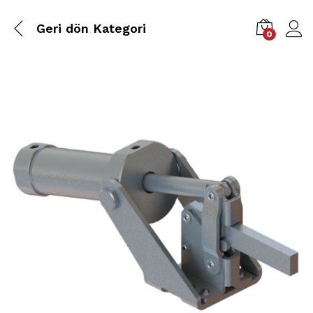
Geri dön
Kategori
0