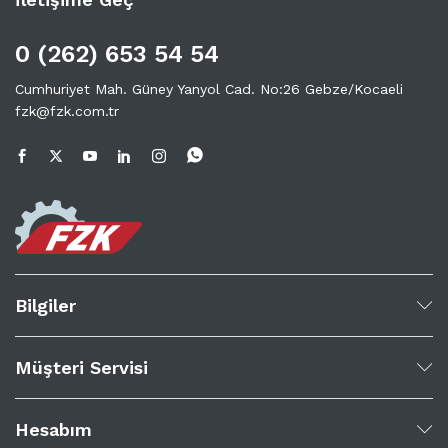
0 (262) 653 54 54
Cumhuriyet Mah. Güney Yanyol Cad. No:26 Gebze/Kocaeli
fzk@fzk.com.tr
Bilgiler
Müşteri Servisi
Hesabım