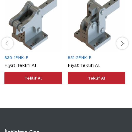
830-1PNK-P
831-2PNK-P
Fiyat Teklifi Al
Fiyat Teklifi Al
Teklif Al
Teklif Al
İletişime Geç