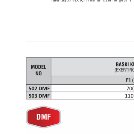
Yakınlaştırmak için resmin üzerine getirin