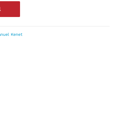
l
nuel Kenet