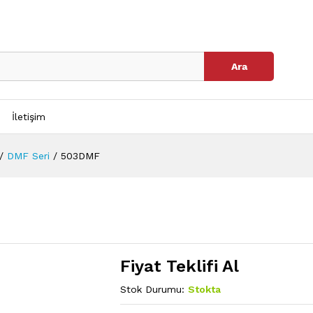
Ara
İletişim
/
DMF Seri
/
503DMF
Fiyat Teklifi Al
Stok Durumu:
Stokta