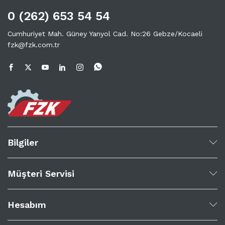
0 (262) 653 54 54
Cumhuriyet Mah. Güney Yanyol Cad. No:26 Gebze/Kocaeli
fzk@fzk.com.tr
Bilgiler
Müşteri Servisi
Hesabım