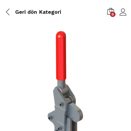
Geri dön
Kategori
0