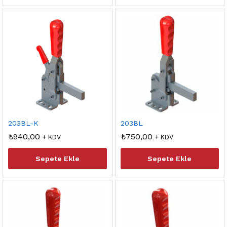
at
at
203BL-K
203BL
₺
940,00
₺
750,00
+ KDV
+ KDV
Sepete Ekle
Sepete Ekle