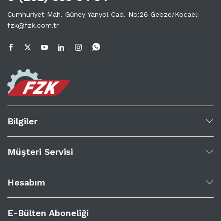
Cumhuriyet Mah. Güney Yanyol Cad. No:26 Gebze/Kocaeli
fzk@fzk.com.tr
Bilgiler
Müşteri Servisi
Hesabım
E-Bülten Aboneliği